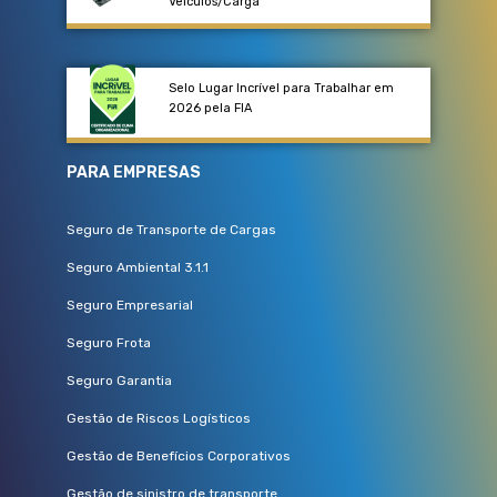
Veículos/Carga​
Selo Lugar Incrível para Trabalhar em
2026 pela FIA
PARA EMPRESAS
Seguro de Transporte de Cargas
Seguro Ambiental 3.1.1
Seguro Empresarial
Seguro Frota
Seguro Garantia
Gestão de Riscos Logísticos
Gestão de Benefícios Corporativos
Gestão de sinistro de transporte