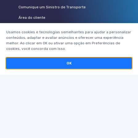
Comunique um Sinistro de Transporte
Área do cliente
Vem pra Pamcary
Usamos cookies e tecnologias semelhantes para ajudar a personalizar
conteúdos, adaptar e avaliar anúncios e oferecer uma experiência
PARCEIROS
melhor. Ao clicar em OK ou ativar uma opção em Preferências de
cookies, você concorda com isso.
Seguradoras
OK
Corretores parceiros
Telerisco
Pamcard
Postos de combustíveis
ACOMPANHE A PAMCARY