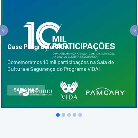
Case Programa VIDA
Comemoramos 10 mil participações na Sala de
Cultura e Segurança do Programa VIDA!
SAIBA MAIS
1
2
3
4
5