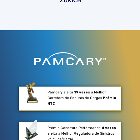
Pamcary eleita
19 vezes
a Melhor
Corretora de Seguros de Cargas
Prêmio
NTC
Prêmio Cobertura Performance
4 vezes
eleita a Melhor Reguladora de Sinistros
Veículos/Carga​