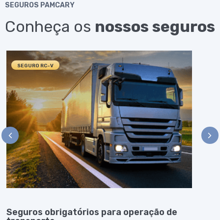
SEGUROS PAMCARY
Conheça os
nossos seguros
SEGURO RC-V
Seguros obrigatórios para operação de