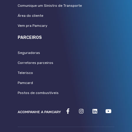
Comunique um Sinistro de Transporte
Área do cliente
Vem pra Pamcary
PARCEIROS
Seguradoras
Corretores parceiros
Telerisco
Pamcard
Postos de combustíveis
ACOMPANHE A PAMCARY