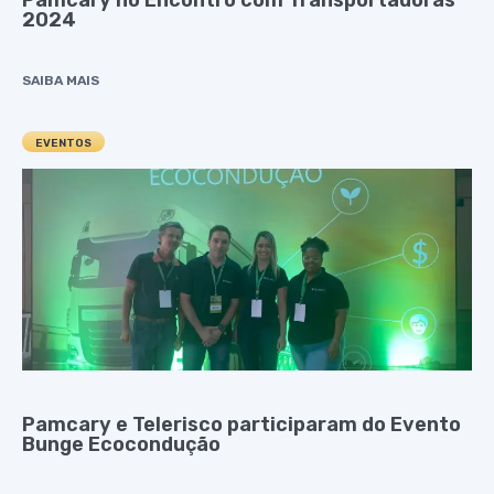
Pamcary no Encontro com Transportadoras
2024
SAIBA MAIS
EVENTOS
Pamcary e Telerisco participaram do Evento
Bunge Ecocondução