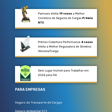
Pamcary eleita
19 vezes
a Melhor
Corretora de Seguros de Cargas
Prêmio
NTC
Prêmio Cobertura Performance
4 vezes
eleita a Melhor Reguladora de Sinistros
Veículos/Carga​
Selo Lugar Incrível para Trabalhar em
2026 pela FIA
PARA EMPRESAS
Seguro de Transporte de Cargas
Seguro Ambiental 3.1.1