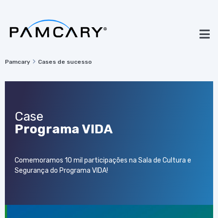
Pamcary
Cases de sucesso
Case
Programa VIDA
Comemoramos 10 mil participações na Sala de Cultura e
Segurança do Programa VIDA!