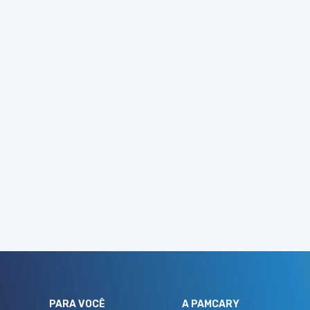
S
PARA VOCÊ
A PAMCARY