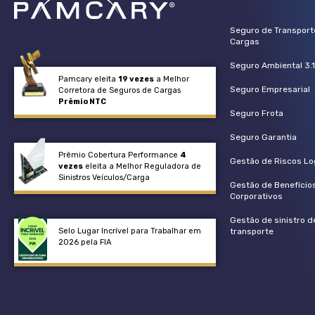
Seguro de Transport
Cargas
Seguro Ambiental 3.1
Pamcary eleita
19 vezes
a Melhor
Seguro Empresarial
Corretora de Seguros de Cargas
Prêmio NTC
Seguro Frota
Seguro Garantia
Prêmio Cobertura Performance
4
Gestão de Riscos Lo
vezes
eleita a Melhor Reguladora de
Sinistros Veículos/Carga​
Gestão de Benefício
Corporativos
Gestão de sinistro d
Selo Lugar Incrível para Trabalhar em
transporte
2026 pela FIA