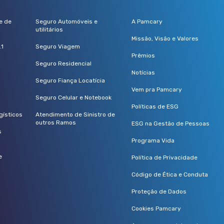
e de
Seguro Automóveis e
A Pamcary
utilitários
Missão, Visão e Valores
.1
Seguro Viagem
Prêmios
Seguro Residencial
Notícias
Seguro Fiança Locatícia
Vem pra Pamcary
Seguro Celular e Notebook
Políticas de ESG
gísticos
Atendimento de Sinistro de
outros Ramos
ESG na Gestão de Pessoas
s
Programa Vida
e
Política de Privacidade
Código de Ética e Conduta
Proteção de Dados
Cookies Pamcary