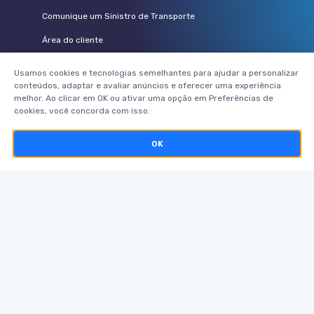
Comunique um Sinistro de Transporte
Área do cliente
Vem pra Pamcary
Usamos cookies e tecnologias semelhantes para ajudar a personalizar
conteúdos, adaptar e avaliar anúncios e oferecer uma experiência
PARCEIROS
melhor. Ao clicar em OK ou ativar uma opção em Preferências de
cookies, você concorda com isso.
Seguradoras
OK
Corretores parceiros
Telerisco
Pamcard
Postos de combustíveis
ACOMPANHE A PAMCARY