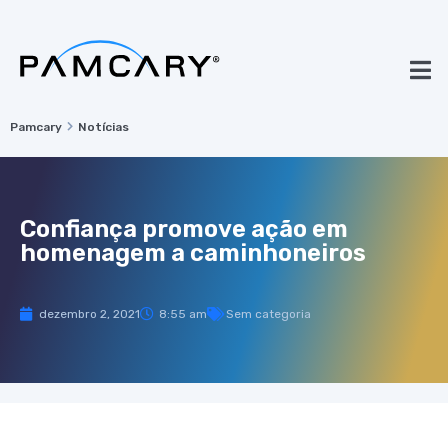
Pamcary
Notícias
Confiança promove ação em
homenagem a caminhoneiros
dezembro 2, 2021
8:55 am
Sem categoria