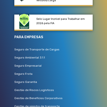
Veículos/Carga​
Selo Lugar Incrível para Trabalhar em
2026 pela FIA
PARA EMPRESAS
Seguro de Transporte de Cargas
Seguro Ambiental 3.1.1
Seguro Empresarial
Seguro Frota
Seguro Garantia
Gestão de Riscos Logísticos
Gestão de Benefícios Corporativos
Gestão de sinistro de transporte