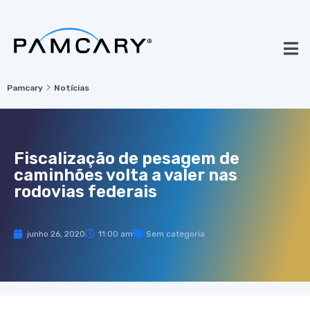
Pamcary
Notícias
Fiscalização de pesagem de
caminhões volta a valer nas
rodovias federais
junho 26, 2020
11:00 am
Sem categoria