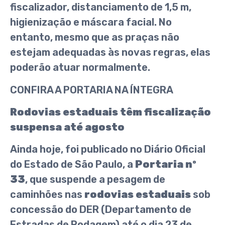
fiscalizador, distanciamento de 1,5 m,
higienização e máscara facial. No
entanto, mesmo que as praças não
estejam adequadas às novas regras, elas
poderão atuar normalmente.
CONFIRA A PORTARIA NA ÍNTEGRA
Rodovias estaduais têm fiscalização
suspensa até agosto
Ainda hoje, foi publicado no Diário Oficial
do Estado de São Paulo, a
Portaria nº
33
, que suspende a pesagem de
caminhões nas
rodovias estaduais
sob
concessão do DER (Departamento de
Estradas de Rodagem) até o dia 23 de