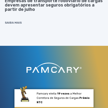
Empresas de transporte rodoviário de cargas
devem apresentar seguros obrigatórios a
partir de julho
SAIBA MAIS
Pamcary eleita
19 vezes
a Melhor
Corretora de Seguros de Cargas
Prêmio
NTC