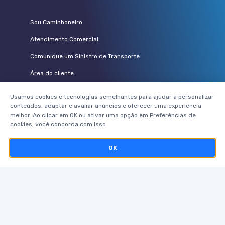
Sou Caminhoneiro
Atendimento Comercial
Comunique um Sinistro de Transporte
Área do cliente
Vem pra Pamcary
Usamos cookies e tecnologias semelhantes para ajudar a personalizar
conteúdos, adaptar e avaliar anúncios e oferecer uma experiência
PARCEIROS
melhor. Ao clicar em OK ou ativar uma opção em Preferências de
cookies, você concorda com isso.
Seguradoras
OK
Corretores parceiros
Telerisco
Pamcard
Postos de combustíveis