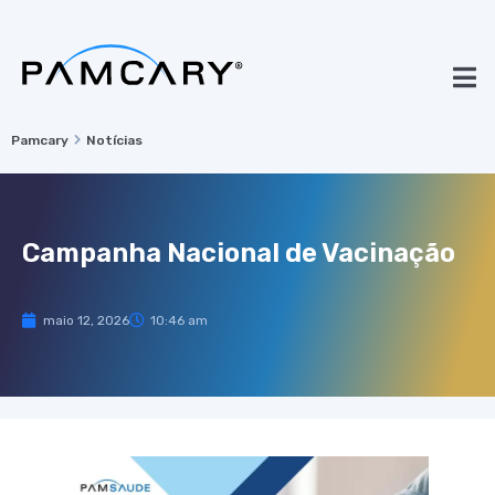
Pamcary
Notícias
Campanha Nacional de Vacinação
maio 12, 2026
10:46 am