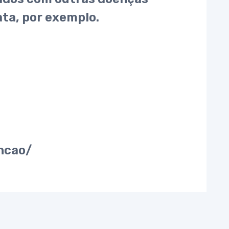
ata, por exemplo.
ncao/