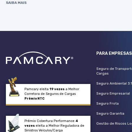
SAIBA MAIS
PARA EMPRESA
Seguro de Transport
Cargas
Seguro Ambiental 3.1
Pamcary eleita
19 vezes
a Melhor
Seguro Empresarial
Corretora de Seguros de Cargas
Prêmio NTC
Seguro Frota
Seguro Garantia
Prêmio Cobertura Performance
4
Gestão de Riscos Lo
vezes
eleita a Melhor Reguladora de
Sinistros Veículos/Carga​