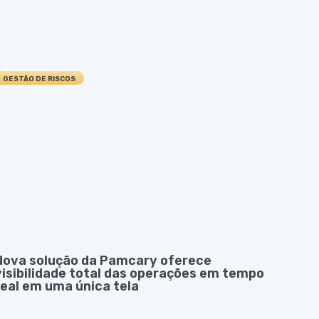
GESTÃO DE RISCOS
Nova solução da Pamcary oferece
visibilidade total das operações em tempo
real em uma única tela