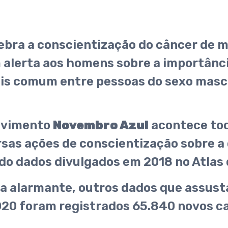
lebra a conscientização do câncer de 
m alerta aos homens sobre a importânc
is comum entre pessoas do sexo mascu
movimento
Novembro Azul
acontece tod
rsas ações de conscientização sobre a
o dados divulgados em 2018 no Atlas 
ja alarmante, outros dados que assust
2020 foram registrados 65.840 novos c