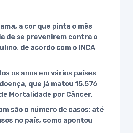
mama, a cor que pinta o mês
ia de se prevenirem contra o
lino, de acordo com o INCA
os os anos em vários países
 doença, que já matou 15.576
de Mortalidade por Câncer.
am são o número de casos: até
asos no país, como apontou