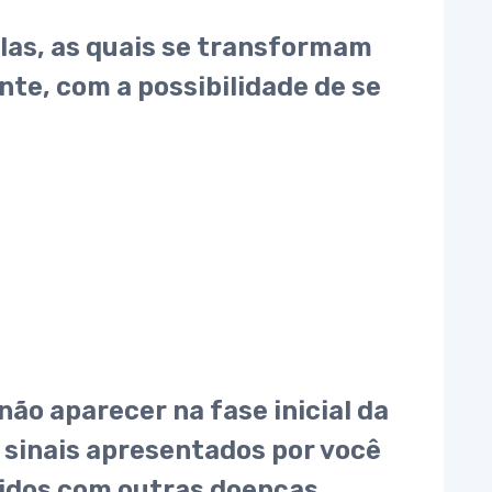
las, as quais se transformam
te, com a possibilidade de se
ão aparecer na fase inicial da
s sinais apresentados por você
didos com outras doenças