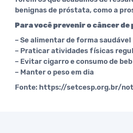
benignas de próstata, como a pros
Para você prevenir o câncer de 
– Se alimentar de forma saudável
– Praticar atividades físicas reg
– Evitar cigarro e consumo de beb
– Manter o peso em dia
Fonte: https://setcesp.org.br/n