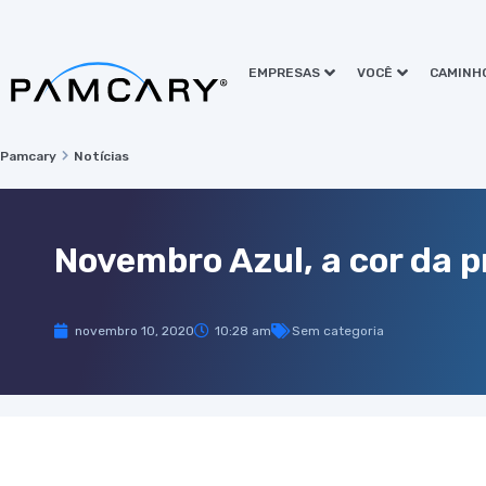
EMPRESAS
VOCÊ
CAMINH
Pamcary
Notícias
Novembro Azul, a cor da 
novembro 10, 2020
10:28 am
Sem categoria