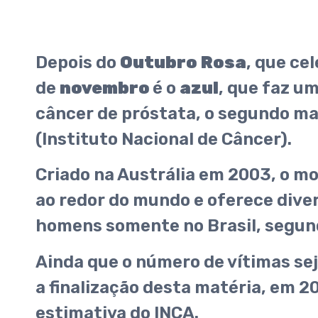
Depois do
Outubro
Rosa
, que ce
de
novembro
é o
azul
, que faz u
câncer de próstata, o segundo ma
(Instituto Nacional de Câncer).
Criado na Austrália em 2003, o 
ao redor do mundo e oferece dive
homens somente no Brasil, segund
Ainda que o número de vítimas se
a finalização desta matéria, em 
estimativa do INCA.