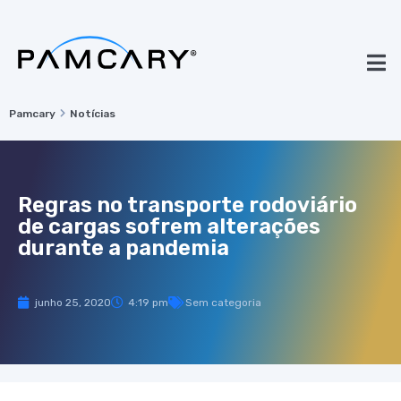
Pamcary
Notícias
Regras no transporte rodoviário
de cargas sofrem alterações
durante a pandemia
junho 25, 2020
4:19 pm
Sem categoria