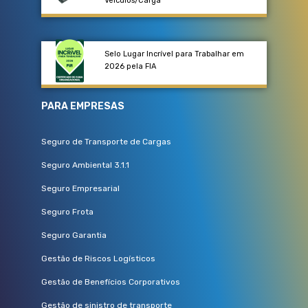
Veículos/Carga​
Selo Lugar Incrível para Trabalhar em
2026 pela FIA
PARA EMPRESAS
Seguro de Transporte de Cargas
Seguro Ambiental 3.1.1
Seguro Empresarial
Seguro Frota
Seguro Garantia
Gestão de Riscos Logísticos
Gestão de Benefícios Corporativos
Gestão de sinistro de transporte