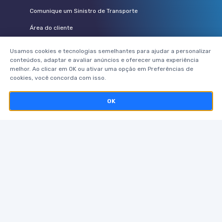
Comunique um Sinistro de Transporte
Área do cliente
Vem pra Pamcary
Usamos cookies e tecnologias semelhantes para ajudar a personalizar
conteúdos, adaptar e avaliar anúncios e oferecer uma experiência
PARCEIROS
melhor. Ao clicar em OK ou ativar uma opção em Preferências de
cookies, você concorda com isso.
Seguradoras
OK
Corretores parceiros
Telerisco
Pamcard
Postos de combustíveis
ACOMPANHE A PAMCARY