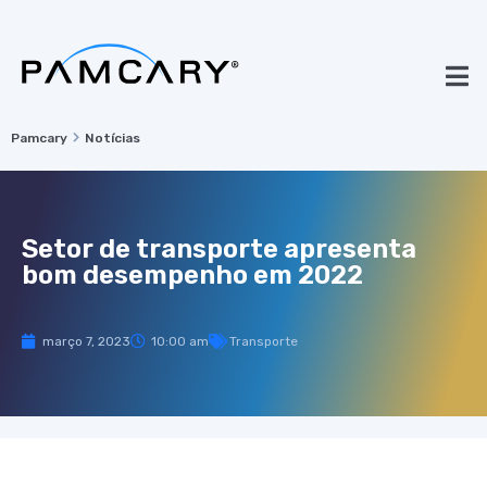
Pamcary
Notícias
Setor de transporte apresenta
bom desempenho em 2022
março 7, 2023
10:00 am
Transporte