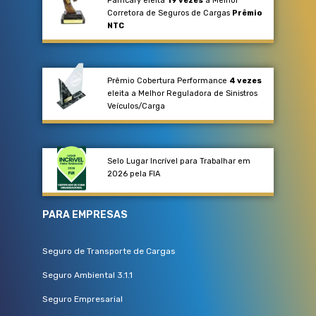
Pamcary eleita
19 vezes
a Melhor
Corretora de Seguros de Cargas
Prêmio
NTC
Prêmio Cobertura Performance
4 vezes
eleita a Melhor Reguladora de Sinistros
Veículos/Carga​
Selo Lugar Incrível para Trabalhar em
2026 pela FIA
PARA EMPRESAS
Seguro de Transporte de Cargas
Seguro Ambiental 3.1.1
Seguro Empresarial