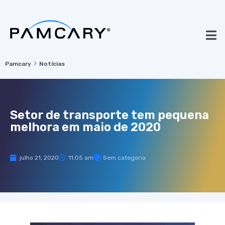
Pamcary
Notícias
Setor de transporte tem pequena
melhora em maio de 2020
julho 21, 2020
11:05 am
Sem categoria