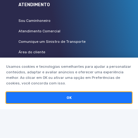
ATENDIMENTO
Sou Caminhoneiro
Atendimento Comercial
Comunique um Sinistro de Transporte
Área do cliente
Vem pra Pamcary
Usamos cookies e tecnologias semelhantes para ajudar a personalizar
conteúdos, adaptar e avaliar anúncios e oferecer uma experiência
PARCEIROS
melhor. Ao clicar em OK ou ativar uma opção em Preferências de
cookies, você concorda com isso.
Seguradoras
OK
Corretores parceiros
Telerisco
Pamcard
Postos de combustíveis