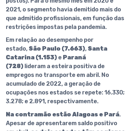
postos). Para o mesmo mês em 2020 e
2021, o segmento havia demitido mais do
que admitido profissionais, em função das
restrições impostas pela pandemia.
Em relação ao desempenho por
estado,
São Paulo (7.663)
,
Santa
Catarina (1.153)
e
Paraná
(728)
lideram a esteira positiva de
empregos no transporte em abril. No
acumulado de 2022, a geração de
ocupações nos estados se repete: 16.330;
3.278; e 2.891, respectivamente.
Na contramão estão Alagoas e Pará
.
Apesar de apresentarem saldo positivo