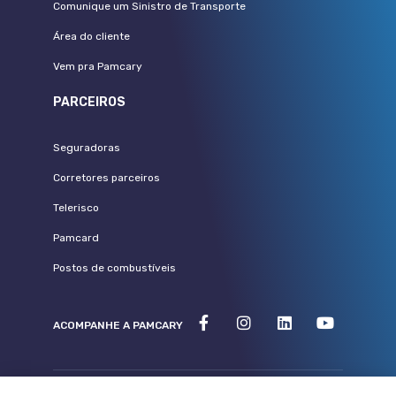
Comunique um Sinistro de Transporte
Área do cliente
Vem pra Pamcary
PARCEIROS
Seguradoras
Corretores parceiros
Telerisco
Pamcard
Postos de combustíveis
ACOMPANHE A PAMCARY